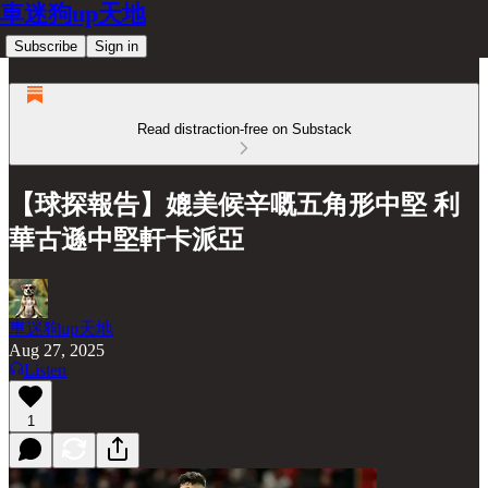
車迷狗up天地
Subscribe
Sign in
Read distraction-free on Substack
【球探報告】媲美候辛嘅五角形中堅 利
華古遜中堅軒卡派亞
車迷狗up天地
Aug 27, 2025
Listen
1