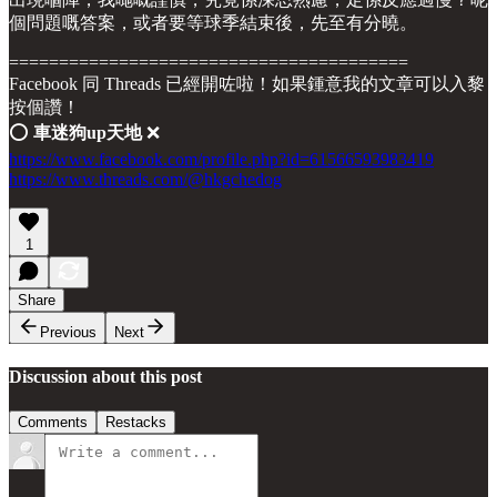
個問題嘅答案，或者要等球季結束後，先至有分曉。
========================================
Facebook 同 Threads 已經開咗啦！如果鍾意我的文章可以入黎
按個讚！
⭕️
車迷狗up天地
❌
https://www.facebook.com/profile.php?id=61566593983419
https://www.threads.com/@hkgchedog
1
Share
Previous
Next
Discussion about this post
Comments
Restacks