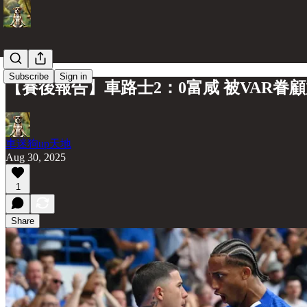
Subscribe
Sign in
【賽後報告】車路士2：0富咸 被VAR眷
車迷狗up天地
Aug 30, 2025
1
Share