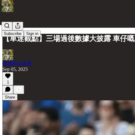
Subscribe
Sign in
【車迷觀點】三場過後數據大披露 車仔
車迷狗up天地
Sep 05, 2025
1
Share