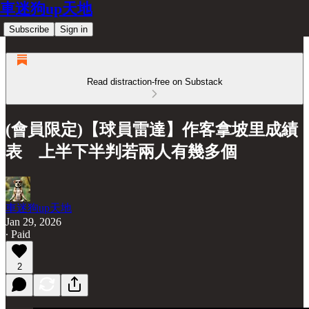
車迷狗up天地
Subscribe
Sign in
Read distraction-free on Substack
(會員限定)【球員雷達】作客拿坡里成績
表 上半下半判若兩人有幾多個
車迷狗up天地
Jan 29, 2026
∙ Paid
2