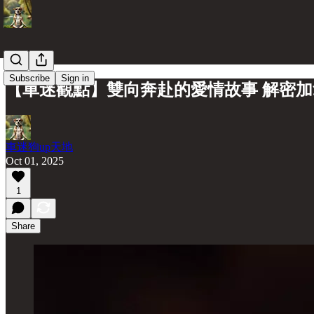
Subscribe
Sign in
【車迷觀點】雙向奔赴的愛情故事 解密
車迷狗up天地
Oct 01, 2025
1
Share