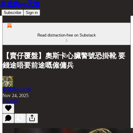
車迷狗up天地
Subscribe
Sign in
Read distraction-free on Substack
【賣仔覆盤】奧斯卡心臟警號恐掛靴 要
錢途唔要前途嘅僱傭兵
車迷狗up天地
Nov 24, 2025
Listen