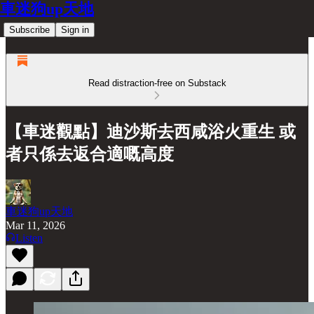
車迷狗up天地
Subscribe
Sign in
Read distraction-free on Substack
【車迷觀點】迪沙斯去西咸浴火重生 或
者只係去返合適嘅高度
車迷狗up天地
Mar 11, 2026
Listen