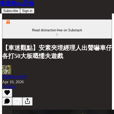
車迷狗up天地
Subscribe
Sign in
Read distraction-free on Substack
【車迷觀點】安素夾埋經理人出聲嚇車仔
各打50大板嘅懦夫遊戲
車迷狗up天地
Apr 10, 2026
Listen