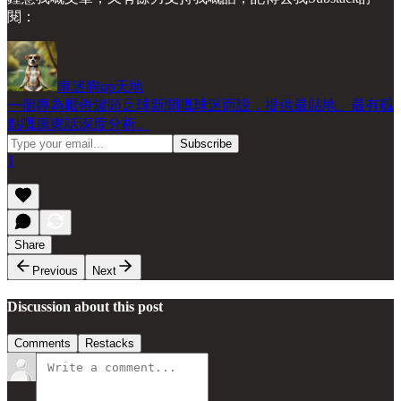
閱：
車迷狗up天地
一個專為厭倦罐頭足球新聞嘅球迷而設，提供最貼地、最有觀
點嘅廣東話深度分析。
1
Share
Previous
Next
Discussion about this post
Comments
Restacks