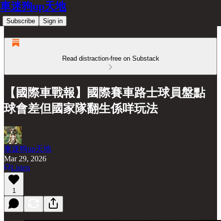
車迷狗up天地
Subscribe
Sign in
Read distraction-free on Substack
【國際車戰報】國際賽車路士球員盤點
球會差但國家隊翻生係咩玩法
車迷狗up天地
Mar 29, 2026
Listen
1