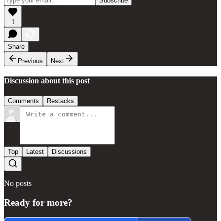
1
Share
Previous
Next
Discussion about this post
Comments
Restacks
Top
Latest
Discussions
No posts
Ready for more?