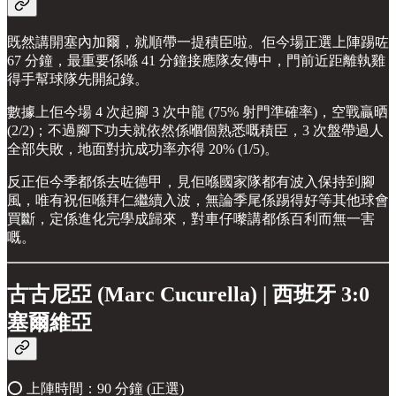
既然講開塞內加爾，就順帶一提積臣啦。佢今場正選上陣踢咗
67 分鐘，最重要係喺 41 分鐘接應隊友傳中，門前近距離執雞
得手幫球隊先開紀錄。
數據上佢今場 4 次起腳 3 次中龍 (75% 射門準確率)，空戰贏晒
(2/2)；不過腳下功夫就依然係嗰個熟悉嘅積臣，3 次盤帶過人
全部失敗，地面對抗成功率亦得 20% (1/5)。
反正佢今季都係去咗德甲，見佢喺國家隊都有波入保持到腳
風，唯有祝佢喺拜仁繼續入波，無論季尾係踢得好等其他球會
買斷，定係進化完學成歸來，對車仔嚟講都係百利而無一害
嘅。
古古尼亞 (Marc Cucurella) | 西班牙 3:0
塞爾維亞
⭕️ 上陣時間：90 分鐘 (正選)