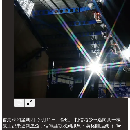
香港時間星期四（9月11日）傍晚，相信唔少車迷同我一樣，
放工都未返到屋企，個電話就收到訊息：英格蘭足總（The