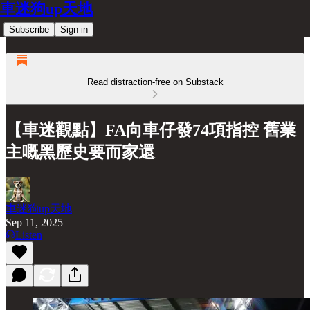
車迷狗up天地
Subscribe
Sign in
Read distraction-free on Substack
【車迷觀點】FA向車仔發74項指控 舊業
主嘅黑歷史要而家還
車迷狗up天地
Sep 11, 2025
Listen