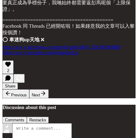
要真正成為爭標份子，我哋始終都需要返彭馬呢個「上限保
證」。
========================================
Facebook 同 Threads 已經開咗啦！如果鍾意我的文章可以入黎
按個讚！
⭕️
車迷狗up天地
❌
https://www.facebook.com/profile.php?id=61566593983419
https://www.threads.com/@hkgchedog
2
Share
Previous
Next
Discussion about this post
Comments
Restacks