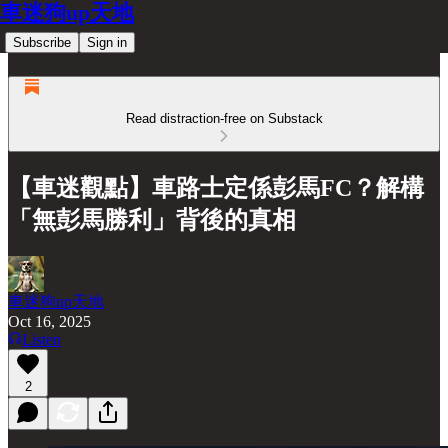
車迷狗up天地
Subscribe
Sign in
Read distraction-free on Substack
【車迷觀點】車路士定係彭馬FC？解構
「無彭馬勝利」背後的真相
車迷狗up天地
Oct 16, 2025
Listen
2