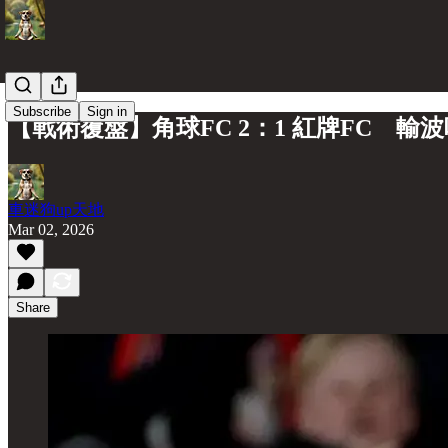
Subscribe
Sign in
【戰術覆盤】角球FC 2：1 紅牌FC 
車迷狗up天地
Mar 02, 2026
Share