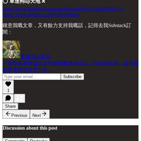
⭕️
車迷狗up天地
❌
https://www.facebook.com/profile.php?id=61566593983419
https://www.threads.com/@hkgchedog
鍾意我嘅文章，又有餘力支持我嘅話，記得去我Substack訂
閱：
車迷狗up天地
一個專為厭倦罐頭足球新聞嘅球迷而設，提供最貼地、最有觀
點嘅廣東話深度分析。
1
Share
Previous
Next
Discussion about this post