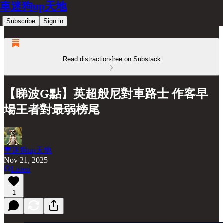
車迷狗up天地
Subscribe
Sign in
Read distraction-free on Substack
【睇波G點】英超般尼對車路士 作客早
場王者對最弱榜尾
車迷狗up天地
Nov 21, 2025
Listen
1