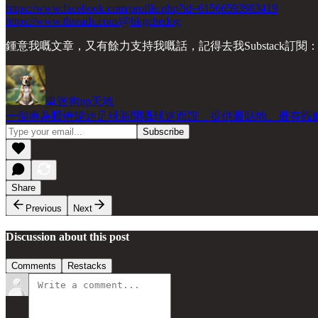
https://www.facebook.com/profile.php?id=61566593983419
https://www.threads.com/@hkgchedog
鍾意我嘅文章，又有餘力支持我嘅話，記得去我Substack訂閱
車迷狗up天地
一個專為厭倦罐頭足球新聞嘅球迷而設，提供最貼地、最有觀
Share
Previous
Next
Discussion about this post
Comments
Restacks