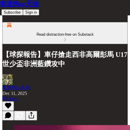
車迷狗up天地
Subscribe
Sign in
Read distraction-free on Substack
【球探報告】車仔搶走西非高爾彭馬 U17
世少盃非洲藍鑽攻中
車迷狗up天地
Dec 11, 2025
Listen