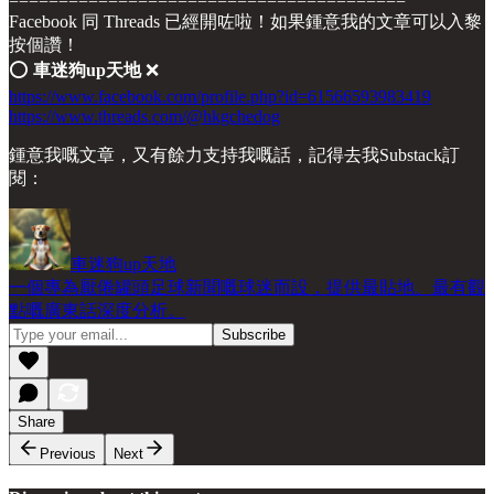
========================================
Facebook 同 Threads 已經開咗啦！如果鍾意我的文章可以入黎
按個讚！
⭕️
車迷狗up天地
❌
https://www.facebook.com/profile.php?id=61566593983419
https://www.threads.com/@hkgchedog
鍾意我嘅文章，又有餘力支持我嘅話，記得去我Substack訂
閱：
車迷狗up天地
一個專為厭倦罐頭足球新聞嘅球迷而設，提供最貼地、最有觀
點嘅廣東話深度分析。
Share
Previous
Next