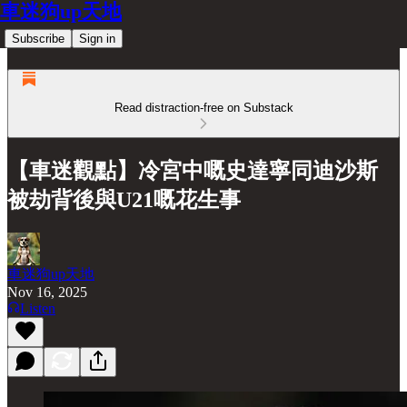
車迷狗up天地
Subscribe
Sign in
Read distraction-free on Substack
【車迷觀點】冷宮中嘅史達寧同迪沙斯
被劫背後與U21嘅花生事
車迷狗up天地
Nov 16, 2025
Listen