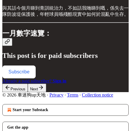
與其話今個月睇到青訓統治力，不如話我哋睇到嘅，係失去一
隊防波堤保護後，年輕球員喺殘酷現實中如何於混亂中生存。
一月數字速覽：
This post is for paid subscribers
Subscribe
Already a paid subscriber?
Sign in
Previous
Next
© 2026 車迷狗up天地
·
Privacy
∙
Terms
∙
Collection notice
Start your Substack
Get the app