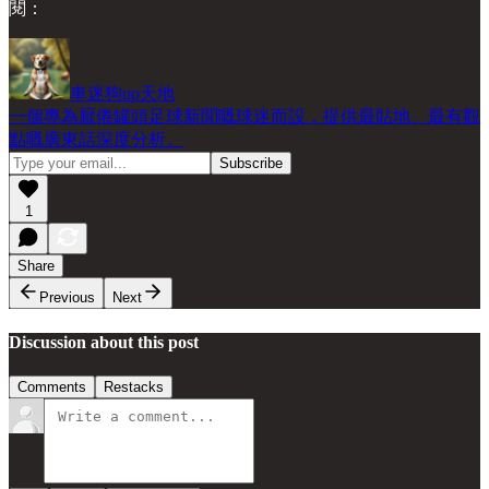
閱：
車迷狗up天地
一個專為厭倦罐頭足球新聞嘅球迷而設，提供最貼地、最有觀
點嘅廣東話深度分析。
1
Share
Previous
Next
Discussion about this post
Comments
Restacks