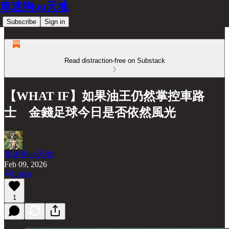
車迷狗up天地
Subscribe
Sign in
Read distraction-free on Substack
【WHAT IF】如果油王仍然掌控車路
士 金錢足球今日是否依然風光
車迷狗up天地
Feb 09, 2026
Listen
1