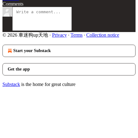
Comments
© 2026 車迷狗up天地
·
Privacy
∙
Terms
∙
Collection notice
Start your Substack
Get the app
Substack
is the home for great culture